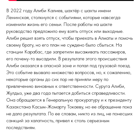
В 2022 году Алиби Калиев, шахтёр с шахты имени
Ленинская, столкнулся с событиями, которые навсегда
изменили жизнь его семьи. После работы на шахте
руководство предложило ему взять отпуск или выходные.
Алиби решил взять отпуск, чтобы приехать в Алматы и помочь
своему брату, но его план не суждено было сбыться. На
станции Карабас, где запретили высаживать пассажиров,
его почему-то высадили. В результате этого происшествия
Алиби оказался в опасной зоне и попал под грузовой поезд.
Это событие вызвало множество вопросов, но, к сожалению,
некоторые органы до сих пор не приняли меру по
привлечению виновных к ответственности. Суруга Алиби,
Жулдыз, уже два года пытается добиться справедливости.
Она обращается в Генеральную прокуратуру и к президенту
Казахстана Касым-Жомарту Токаеву, но ее обращение пока
не дало результата. По ее словам, никто из лиц, не понесших
санкций за халатность, привел к столь серьезным
последствиям.