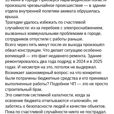
произошло чрезвычайное происшествие — в здании
отдела внутренней политики акимата обрушилась
крыша.
Трагедии удалось избежать по счастливой
случайности: из-за перебоев с электроснабжением,
вызванных коммунальными проблемами в городе,
сотрудников отпустили с работы раньше.
Всего через пять минут после их выхода произошёл
обвал конструкции. Что делает ситуацию особенно
вопиющей — это факт недавнего ремонта. Здание
ремонтировалось два года подряд: в 2024 и в 2025
годах. И несмотря на это, потолок не выдержал.
Возникает закономерный вопрос: на что конкретно
были потрачены бюджетные средства и кто принимал
выполненные работы? Подобное ЧП — это не просто
строительный брак.
Это симптом системной халатности, когда за
освоение бюджета отчитываются «галочкой», не
заботясь о безопасности людей и качестве объектов.
Пока по счастливой случайности никто не пострадал.