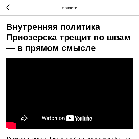
Новости
Внутренняя политика
Приозерска трещит по швам
— в прямом смысле
18 июня в городе Приозерск Карагандинской области