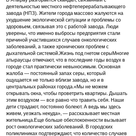
деятельностью местного нефтеперерабатывающего
завода (НПЗ). Жители города массово жалуются на
ухудшение экологической ситуации и проблемы со
здоровьем, связывая это с работой завода. Люди
уверены, что именно выбросы предприятия стали
причиной участившихся случаев онкологических
заболеваний, а также хронических проблем с
дыхательной системой.Жизнь под гнетом серыМногие
атыраусцы отмечают, что в последние годы воздух в
городе стал практически невыносимым. Основная
жалоба — постоянный запах серы, который
ощущается не только вблизи завода, но и в
центральных районах города.«Мы не можем
открывать окна, чтобы проветрить квартиры. Дышать
этим воздухом — все равно что травить себя. Наши
дети страдают, постоянно болеют. А ведь мы здесь
живем, уезжать некуда», — рассказывает местная
жительница.Еще больше обеспокоенности вызывает
рост онкологических заболеваний. В городских
поликлиниках подтверждают, что количество случаев