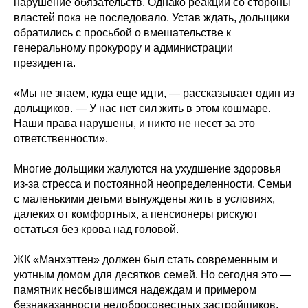
нарушение обязательств. Однако реакции со стороны
властей пока не последовало. Устав ждать, дольщики
обратились с просьбой о вмешательстве к
генеральному прокурору и администрации
президента.
«Мы не знаем, куда еще идти, — рассказывает один из
дольщиков. — У нас нет сил жить в этом кошмаре.
Наши права нарушены, и никто не несет за это
ответственности».
Многие дольщики жалуются на ухудшение здоровья
из-за стресса и постоянной неопределенности. Семьи
с маленькими детьми вынуждены жить в условиях,
далеких от комфортных, а пенсионеры рискуют
остаться без крова над головой.
ЖК «Манхэттен» должен был стать современным и
уютным домом для десятков семей. Но сегодня это —
памятник несбывшимся надеждам и примером
безнаказанности недобросовестных застройщиков.