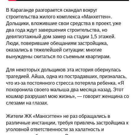
В Караганде разгорается скандал вокруг
строительства жилого комплекса «Манхеттен».
Дольщики, вложившие свои средства в проект, уже
два года ждут завершения строительства, но
девятиэтажный дом замер на стадии 1,5 этажей.
Люди, поверившие обещаниям застройщика,
оказались в тяжелейшей ситуации: многие
вынуждены скитаться по съемным квартирам.
Для некоторых дольщиков эта история обернулась
трагедией. Айша, одна из пострадавших, призналась,
что из-за постоянного стресса потеряла ребенка. «Я
похоронила своего малыша два месяца назад. Этот
кошмар разрушил мою жизнь», — говорит женщина со
слезами на глазах.
Жители ЖК «Манхэттен» не раз обращались в
различные инстанции, требуя привлечь застройщика к
уголовной ответственности за халатность и