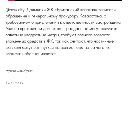
@msu.city: Дольщики ЖК «Британский квартал» записали
обращение к генеральному прокурору Казахстана, с
требованием о привлечении к ответственности застройщика.
Уже на протяжении долгих лет, граждане не могут получить
заветные квадратные метры, требуют полного возврата
вложенных средств в ЖК, так как считают, что частичные
выплаты могут затянуться на долгие годы из-за чего их
вложения обесцениваются.
Нургалимов Мурат
26.11.2024