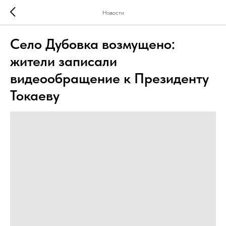
Новости
Село Дубовка возмущено:
жители записали
видеообращение к Президенту
Токаеву